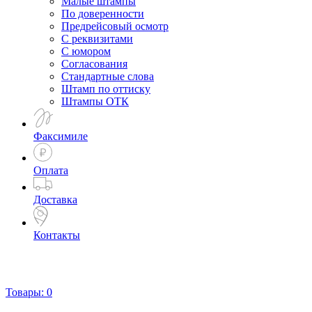
Малые штампы
По доверенности
Предрейсовый осмотр
С реквизитами
С юмором
Согласования
Стандартные слова
Штамп по оттиску
Штампы ОТК
Факсимиле
Оплата
Доставка
Контакты
Товары:
0