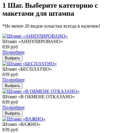
1 Шаг. Выберите категорию с
макетами для штампа
*Не менее 20 видов оснастки всегда в наличии!
Штамп «АННУЛИРОВАНО»
839
руб
Подробнее
Выбрать
Штамп «БЕСПЛАТНО»
839
руб
Подробнее
Выбрать
Штамп «В ОБМЕНЕ ОТКАЗАНО»
839
руб
Подробнее
Выбрать
Штамп «ВАЖНО»
839
руб