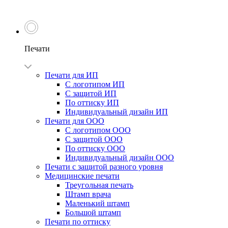
Печати
Печати для ИП
С логотипом ИП
С защитой ИП
По оттиску ИП
Индивидуальный дизайн ИП
Печати для ООО
С логотипом ООО
С защитой ООО
По оттиску ООО
Индивидуальный дизайн ООО
Печати с защитой разного уровня
Медицинские печати
Треугольная печать
Штамп врача
Маленький штамп
Большой штамп
Печати по оттиску