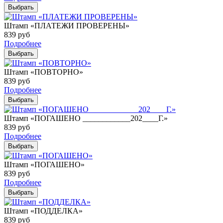
Выбрать
Штамп «ПЛАТЕЖИ ПРОВЕРЕНЫ»
839
руб
Подробнее
Выбрать
Штамп «ПОВТОРНО»
839
руб
Подробнее
Выбрать
Штамп «ПОГАШЕНО ____________202____Г.»
839
руб
Подробнее
Выбрать
Штамп «ПОГАШЕНО»
839
руб
Подробнее
Выбрать
Штамп «ПОДДЕЛКА»
839
руб