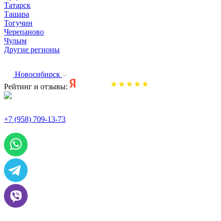
Татарск
Ташара
Тогучин
Черепаново
Чулым
Другие регионы
Новосибирск
Рейтинг и отзывы:
+7 (958) 709-13-73
По всем вопросам и заказам пишите: