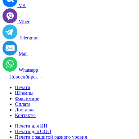
VK
Viber
Telergram
Mail
Whatsapp
Новосибирск
Печати
Штампы
Факсимиле
Оплата
Доставка
Контакты
Печати для ИП
Печати для ООО
Печати с защитой разного уровня