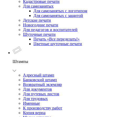
Кадастровые печати
Для самозанятых
Для самозанятых с логотипом
Для самозанятых с защитой
Детские печати
Новогодние печати
Для педагогов и воспитателей
Шуточные печати
Печать «Все переделать!»
Цветные шуточные печати
Штампы
Адресный штамп
Банковский штамп
Возвратный экземляр
Для документов
Для путевых листов
Для трудовых
Именные
К производству работ
Копия верна