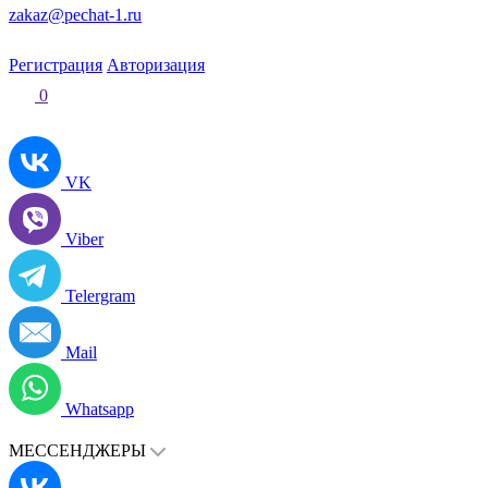
zakaz@pechat-1.ru
Регистрация
Авторизация
0
VK
Viber
Telergram
Mail
Whatsapp
МЕССЕНДЖЕРЫ