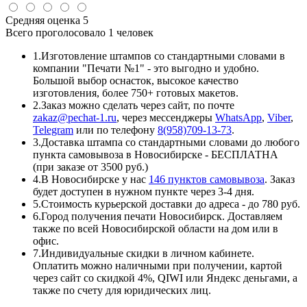
Средняя оценка
5
Всего проголосовало
1 человек
1.
Изготовление штампов со стандартными словами в
компании "Печати №1" - это выгодно и удобно.
Большой выбор оснасток, высокое качество
изготовления, более 750+ готовых макетов.
2.
Заказ можно сделать через сайт, по почте
zakaz@pechat-1.ru
, через мессенджеры
WhatsApp
,
Viber
,
Telegram
или по телефону
8(958)709-13-73
.
3.
Доставка штампа со стандартными словами до любого
пункта самовывоза в Новосибирске - БЕСПЛАТНА
(при заказе от 3500 руб.)
4.
В Новосибирске у нас
146 пунктов самовывоза
. Заказ
будет доступен в нужном пункте через 3-4 дня.
5.
Стоимость курьерской доставки до адреса - до 780 руб.
6.
Город получения печати Новосибирск. Доставляем
также по всей Новосибирской области на дом или в
офис.
7.
Индивидуальные скидки в личном кабинете.
Оплатить можно наличными при получении, картой
через сайт со скидкой 4%, QIWI или Яндекс деньгами, а
также по счету для юридических лиц.