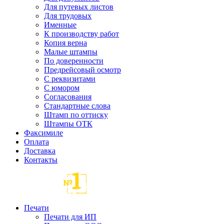
Для путевых листов
Для трудовых
Именные
К производству работ
Копия верна
Малые штампы
По доверенности
Предрейсовый осмотр
С реквизитами
С юмором
Согласования
Стандартные слова
Штамп по оттиску
Штампы ОТК
Факсимиле
Оплата
Доставка
Контакты
Печати
Печати для ИП