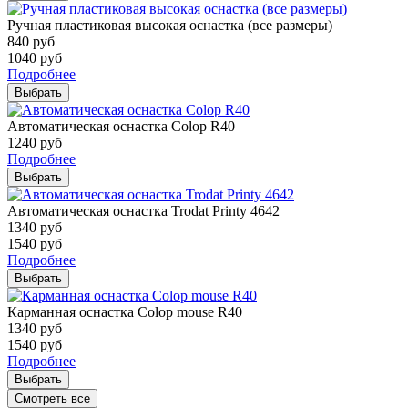
Ручная пластиковая высокая оснастка (все размеры)
840
руб
1040
руб
Подробнее
Выбрать
Автоматическая оснастка Colop R40
1240
руб
Подробнее
Выбрать
Автоматическая оснастка Trodat Printy 4642
1340
руб
1540
руб
Подробнее
Выбрать
Карманная оснастка Colop mouse R40
1340
руб
1540
руб
Подробнее
Выбрать
Смотреть все