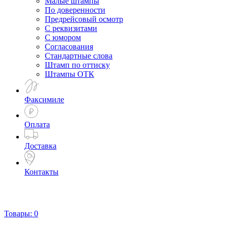
Малые штампы
По доверенности
Предрейсовый осмотр
С реквизитами
С юмором
Согласования
Стандартные слова
Штамп по оттиску
Штампы ОТК
Факсимиле
Оплата
Доставка
Контакты
Товары:
0