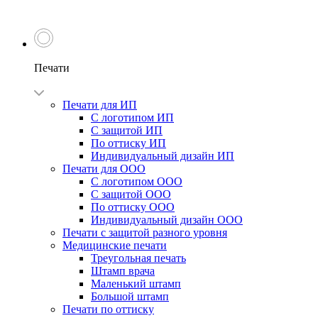
Печати
Печати для ИП
С логотипом ИП
С защитой ИП
По оттиску ИП
Индивидуальный дизайн ИП
Печати для ООО
С логотипом ООО
С защитой ООО
По оттиску ООО
Индивидуальный дизайн ООО
Печати с защитой разного уровня
Медицинские печати
Треугольная печать
Штамп врача
Маленький штамп
Большой штамп
Печати по оттиску