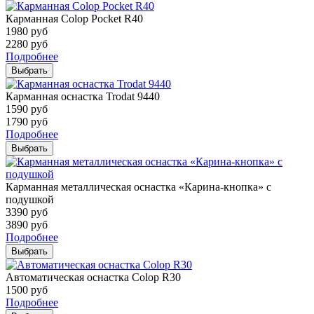
Карманная Colop Pocket R40
1980
руб
2280
руб
Подробнее
Выбрать
Карманная оснастка Trodat 9440
1590
руб
1790
руб
Подробнее
Выбрать
Карманная металлическая оснастка «Карина-кнопка» с
подушкой
3390
руб
3890
руб
Подробнее
Выбрать
Автоматическая оснастка Colop R30
1500
руб
Подробнее