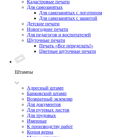
Кадастровые печати
Для самозанятых
Для самозанятых с логотипом
Для самозанятых с защитой
Детские печати
Новогодние печати
Для педагогов и воспитателей
Шуточные печати
Печать «Все переделать!»
Цветные шуточные печати
Штампы
Адресный штамп
Банковский штамп
Возвратный экземляр
Для документов
Для путевых листов
Для трудовых
Именные
К производству работ
Копия верна