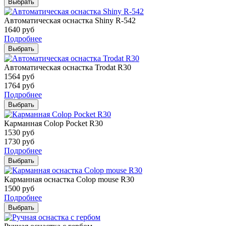
Выбрать
Автоматическая оснастка Shiny R-542
1640
руб
Подробнее
Выбрать
Автоматическая оснастка Trodat R30
1564
руб
1764
руб
Подробнее
Выбрать
Карманная Colop Pocket R30
1530
руб
1730
руб
Подробнее
Выбрать
Карманная оснастка Colop mouse R30
1500
руб
Подробнее
Выбрать