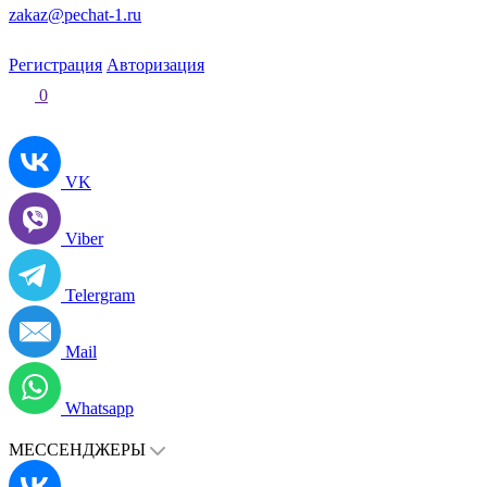
zakaz@pechat-1.ru
Регистрация
Авторизация
0
VK
Viber
Telergram
Mail
Whatsapp
МЕССЕНДЖЕРЫ