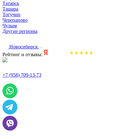
Татарск
Ташара
Тогучин
Черепаново
Чулым
Другие регионы
Новосибирск
Рейтинг и отзывы:
+7 (958) 709-13-73
По всем вопросам и заказам пишите: