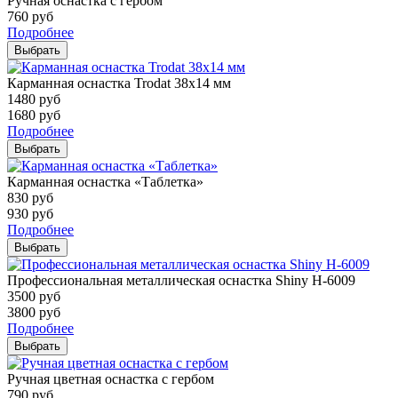
Ручная оснастка с гербом
760
руб
Подробнее
Выбрать
Карманная оснастка Trodat 38х14 мм
1480
руб
1680
руб
Подробнее
Выбрать
Карманная оснастка «Таблетка»
830
руб
930
руб
Подробнее
Выбрать
Профессиональная металлическая оснастка Shiny H-6009
3500
руб
3800
руб
Подробнее
Выбрать
Ручная цветная оснастка с гербом
790
руб