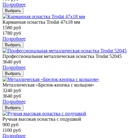
Подробнее
Выбрать
Карманная оснастка Trodat 47х18 мм
1580
руб
1780
руб
Подробнее
Выбрать
Профессиональная металлическая оснастка Trodat 52045
3640
руб
Подробнее
Выбрать
Металлическая «Брелок-кнопка с кольцом»
3240
руб
3640
руб
Подробнее
Выбрать
Ручная высокая оснастка с подушкой
900
руб
1100
руб
Подробнее