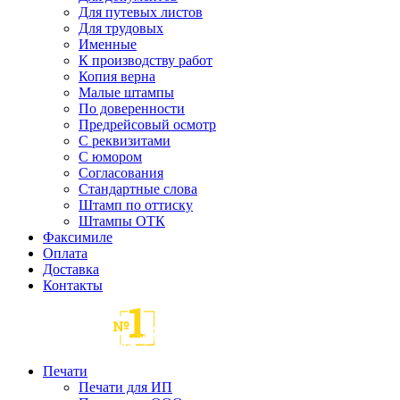
Для путевых листов
Для трудовых
Именные
К производству работ
Копия верна
Малые штампы
По доверенности
Предрейсовый осмотр
С реквизитами
С юмором
Согласования
Стандартные слова
Штамп по оттиску
Штампы ОТК
Факсимиле
Оплата
Доставка
Контакты
Печати
Печати для ИП