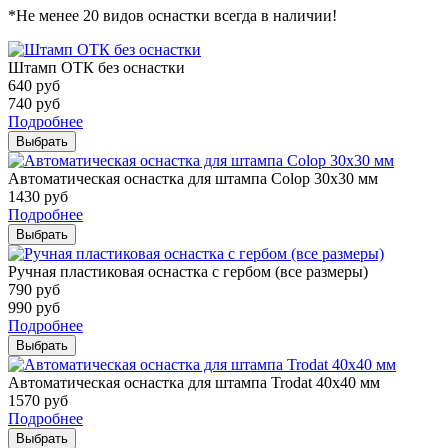
*Не менее 20 видов оснастки всегда в наличии!
Штамп ОТК без оснастки
640
руб
740
руб
Подробнее
Выбрать
Автоматическая оснастка для штампа Colop 30х30 мм
1430
руб
Подробнее
Выбрать
Ручная пластиковая оснастка с гербом (все размеры)
790
руб
990
руб
Подробнее
Выбрать
Автоматическая оснастка для штампа Trodat 40х40 мм
1570
руб
Подробнее
Выбрать