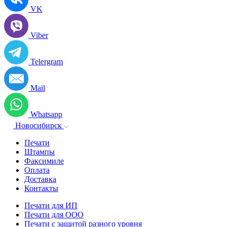
VK
Viber
Telergram
Mail
Whatsapp
Новосибирск
Печати
Штампы
Факсимиле
Оплата
Доставка
Контакты
Печати для ИП
Печати для ООО
Печати с защитой разного уровня