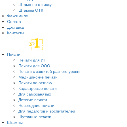
Штамп по оттиску
Штампы ОТК
Факсимиле
Оплата
Доставка
Контакты
Печати
Печати для ИП
Печати для ООО
Печати с защитой разного уровня
Медицинские печати
Печати по оттиску
Кадастровые печати
Для самозанятых
Детские печати
Новогодние печати
Для педагогов и воспитателей
Шуточные печати
Штампы