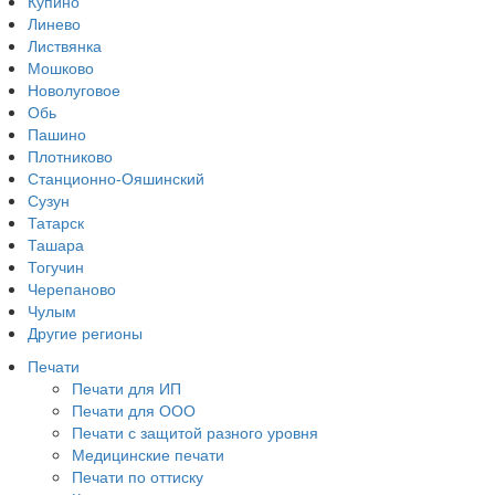
Купино
Линево
Листвянка
Мошково
Новолуговое
Обь
Пашино
Плотниково
Станционно-Ояшинский
Сузун
Татарск
Ташара
Тогучин
Черепаново
Чулым
Другие регионы
Печати
Печати для ИП
Печати для ООО
Печати с защитой разного уровня
Медицинские печати
Печати по оттиску