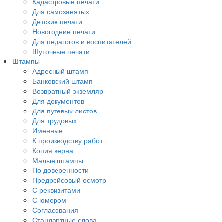
Кадастровые печати
Для самозанятых
Детские печати
Новогодние печати
Для педагогов и воспитателей
Шуточные печати
Штампы
Адресный штамп
Банковский штамп
Возвратный экземляр
Для документов
Для путевых листов
Для трудовых
Именные
К производству работ
Копия верна
Малые штампы
По доверенности
Предрейсовый осмотр
С реквизитами
С юмором
Согласования
Стандартные слова