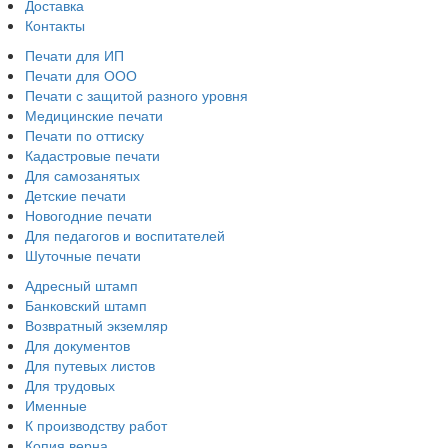
Доставка
Контакты
Печати для ИП
Печати для ООО
Печати с защитой разного уровня
Медицинские печати
Печати по оттиску
Кадастровые печати
Для самозанятых
Детские печати
Новогодние печати
Для педагогов и воспитателей
Шуточные печати
Адресный штамп
Банковский штамп
Возвратный экземляр
Для документов
Для путевых листов
Для трудовых
Именные
К производству работ
Копия верна