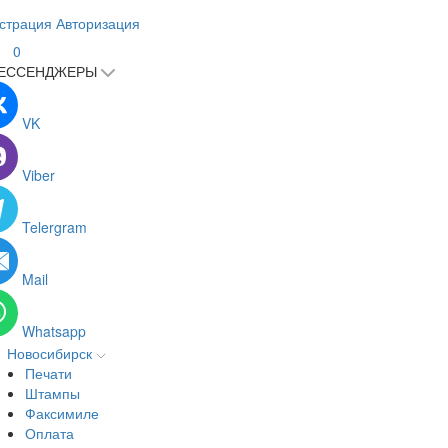
страция
Авторизация
0
ЕССЕНДЖЕРЫ
VK
Viber
Telergram
Mail
Whatsapp
Новосибирск
Печати
Штампы
Факсимиле
Оплата