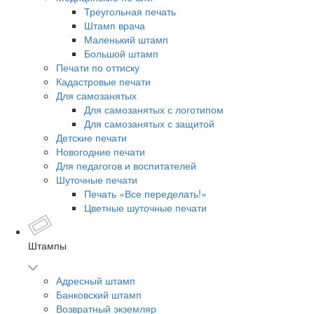
Треугольная печать
Штамп врача
Маленький штамп
Большой штамп
Печати по оттиску
Кадастровые печати
Для самозанятых
Для самозанятых с логотипом
Для самозанятых с защитой
Детские печати
Новогодние печати
Для педагогов и воспитателей
Шуточные печати
Печать «Все переделать!»
Цветные шуточные печати
Штампы
Адресный штамп
Банковский штамп
Возвратный экземляр