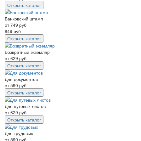
Открыть каталог
Банковский штамп
от
749
руб
849
руб
Открыть каталог
Возвратный экземляр
от
629
руб
Открыть каталог
Для документов
от
590
руб
Открыть каталог
Для путевых листов
от
629
руб
Открыть каталог
Для трудовых
от
590
руб