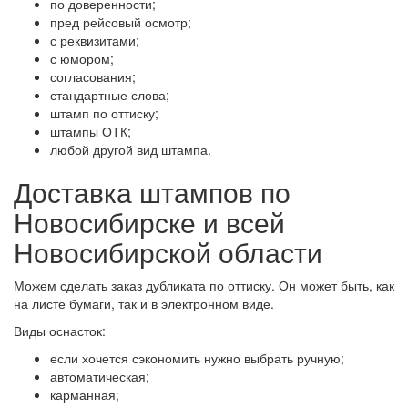
по доверенности;
пред рейсовый осмотр;
с реквизитами;
с юмором;
согласования;
стандартные слова;
штамп по оттиску;
штампы ОТК;
любой другой вид штампа.
Доставка штампов по
Новосибирске и всей
Новосибирской области
Можем сделать заказ дубликата по оттиску. Он может быть, как
на листе бумаги, так и в электронном виде.
Виды оснасток:
если хочется сэкономить нужно выбрать ручную;
автоматическая;
карманная;