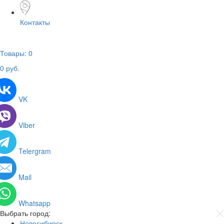
Контакты
Товары:
0
0
руб.
VK
Viber
Telergram
Mail
Whatsapp
Выбрать город:
Новосибирск