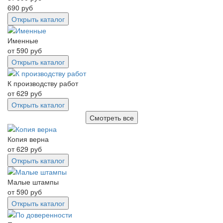
690
руб
Открыть каталог
Именные
от
590
руб
Открыть каталог
К производству работ
от
629
руб
Открыть каталог
Смотреть все
Копия верна
от
629
руб
Открыть каталог
Малые штампы
от
590
руб
Открыть каталог