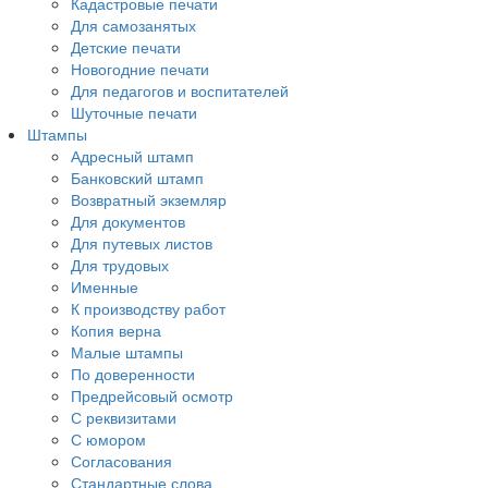
Кадастровые печати
Для самозанятых
Детские печати
Новогодние печати
Для педагогов и воспитателей
Шуточные печати
Штампы
Адресный штамп
Банковский штамп
Возвратный экземляр
Для документов
Для путевых листов
Для трудовых
Именные
К производству работ
Копия верна
Малые штампы
По доверенности
Предрейсовый осмотр
С реквизитами
С юмором
Согласования
Стандартные слова