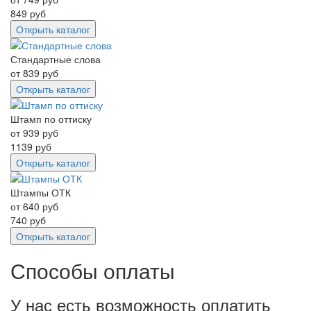
849
руб
Открыть каталог
Стандартные слова
от
839
руб
Открыть каталог
Штамп по оттиску
от
939
руб
1139
руб
Открыть каталог
Штампы ОТК
от
640
руб
740
руб
Открыть каталог
Способы оплаты
У нас есть возможность оплатить