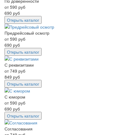
По доверенности
от
590
руб
690
руб
Открыть каталог
Предрейсовый осмотр
от
590
руб
690
руб
Открыть каталог
С реквизитами
от
749
руб
849
руб
Открыть каталог
С юмором
от
590
руб
690
руб
Открыть каталог
Согласования
от
749
руб