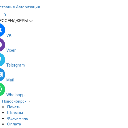
страция
Авторизация
0
ЕССЕНДЖЕРЫ
VK
Viber
Telergram
Mail
Whatsapp
Новосибирск
Печати
Штампы
Факсимиле
Оплата