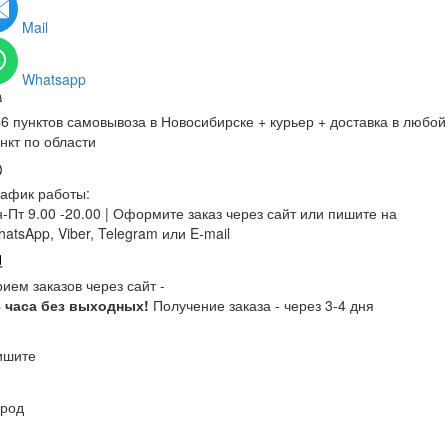
Mail
Whatsapp
6 пунктов самовывоза в Новосибирске + курьер + доставка в любой
нкт по области
афик работы:
-Пт 9.00 -20.00 |
Оформите заказ через сайт или пишите на
atsApp, Viber, Telegram или E-mail
ием заказов через сайт -
4 часа без выходных!
Получение заказа - через 3-4 дня
ишите
ород