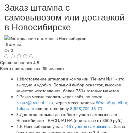
Заказ штампа с
самовывозом или доставкой
в Новосибирске
Штампы
От 0
Средняя оценка
4.8
Всего проголосовало
65 человек
1.
Изготовление штампов в компании "Печати №1" - это
выгодно и удобно. Большой выбор оснасток, высокое
качество изготовления, более 750+ готовых макетов.
2.
Заказ можно сделать через сайт, по почте
zakaz@pechat-1.ru
, через мессенджеры
WhatsApp
,
Viber
,
Telegram
или по телефону
8(958)709-13-73
.
3.
Доставка штампа до любого пункта самовывоза в
Новосибирске - БЕСПЛАТНА (при заказе от 3500 руб.)
4.
В Новосибирске у нас
146 пунктов самовывоза
. Заказ
будет доступен в нужном пункте через 3-4 дня.