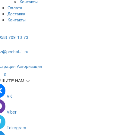
Контакты
Оплата
Доставка
Контакты
958) 709-13-73
z@pechat-1.ru
страция
Авторизация
0
ИШИТЕ НАМ
VK
Viber
Telergram