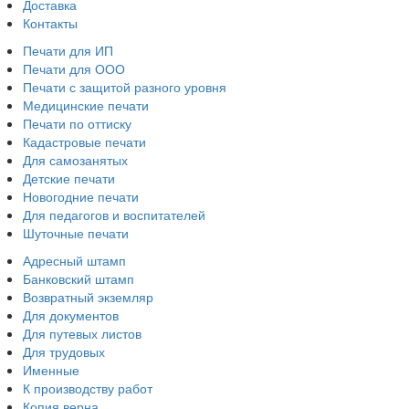
Доставка
Контакты
Печати для ИП
Печати для ООО
Печати с защитой разного уровня
Медицинские печати
Печати по оттиску
Кадастровые печати
Для самозанятых
Детские печати
Новогодние печати
Для педагогов и воспитателей
Шуточные печати
Адресный штамп
Банковский штамп
Возвратный экземляр
Для документов
Для путевых листов
Для трудовых
Именные
К производству работ
Копия верна