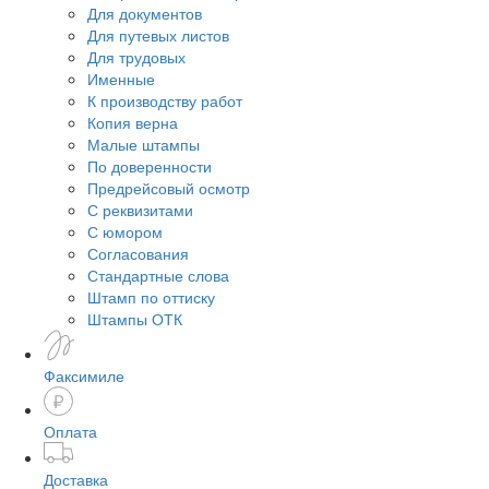
Для документов
Для путевых листов
Для трудовых
Именные
К производству работ
Копия верна
Малые штампы
По доверенности
Предрейсовый осмотр
С реквизитами
С юмором
Согласования
Стандартные слова
Штамп по оттиску
Штампы ОТК
Факсимиле
Оплата
Доставка