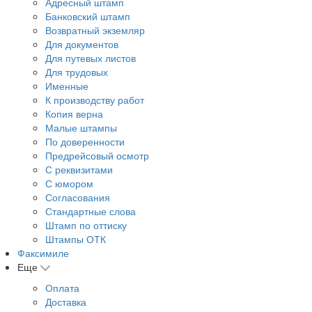
Адресный штамп
Банковский штамп
Возвратный экземляр
Для документов
Для путевых листов
Для трудовых
Именные
К производству работ
Копия верна
Малые штампы
По доверенности
Предрейсовый осмотр
С реквизитами
С юмором
Согласования
Стандартные слова
Штамп по оттиску
Штампы ОТК
Факсимиле
Еще
Оплата
Доставка