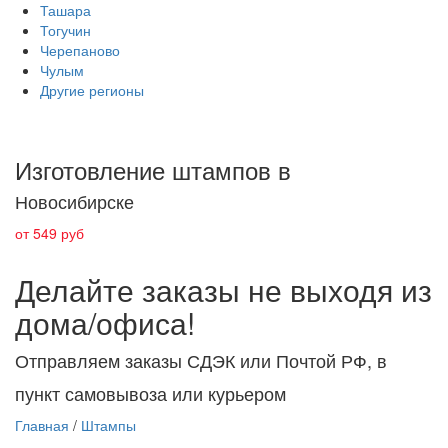
Ташара
Тогучин
Черепаново
Чулым
Другие регионы
Изготовление штампов в
Новосибирске
от 549 руб
Делайте заказы не выходя из
дома/офиса!
Отправляем заказы СДЭК или Почтой РФ, в
пункт самовывоза или курьером
Главная
/
Штампы