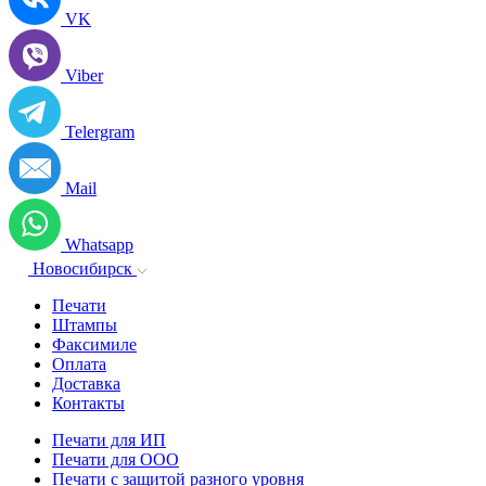
VK
Viber
Telergram
Mail
Whatsapp
Новосибирск
Печати
Штампы
Факсимиле
Оплата
Доставка
Контакты
Печати для ИП
Печати для ООО
Печати с защитой разного уровня