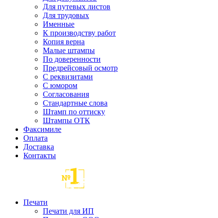
Для путевых листов
Для трудовых
Именные
К производству работ
Копия верна
Малые штампы
По доверенности
Предрейсовый осмотр
С реквизитами
С юмором
Согласования
Стандартные слова
Штамп по оттиску
Штампы ОТК
Факсимиле
Оплата
Доставка
Контакты
Печати
Печати для ИП