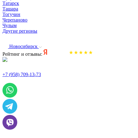
Татарск
Ташара
Тогучин
Черепаново
Чулым
Другие регионы
Новосибирск
Рейтинг и отзывы:
+7 (958) 709-13-73
По всем вопросам и заказам пишите: