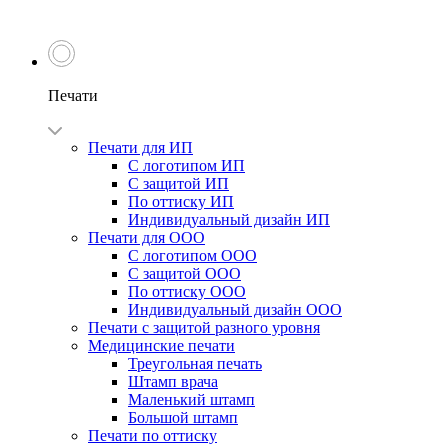
Печати
Печати для ИП
С логотипом ИП
С защитой ИП
По оттиску ИП
Индивидуальный дизайн ИП
Печати для ООО
С логотипом ООО
С защитой ООО
По оттиску ООО
Индивидуальный дизайн ООО
Печати с защитой разного уровня
Медицинские печати
Треугольная печать
Штамп врача
Маленький штамп
Большой штамп
Печати по оттиску