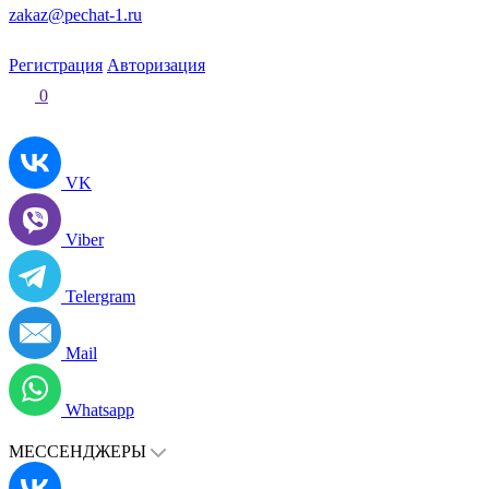
zakaz@pechat-1.ru
Регистрация
Авторизация
0
VK
Viber
Telergram
Mail
Whatsapp
МЕССЕНДЖЕРЫ