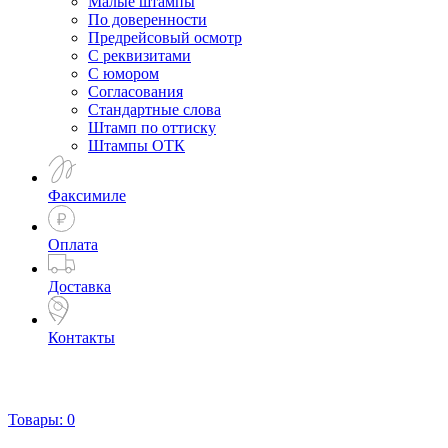
Малые штампы
По доверенности
Предрейсовый осмотр
С реквизитами
С юмором
Согласования
Стандартные слова
Штамп по оттиску
Штампы ОТК
Факсимиле
Оплата
Доставка
Контакты
Товары:
0