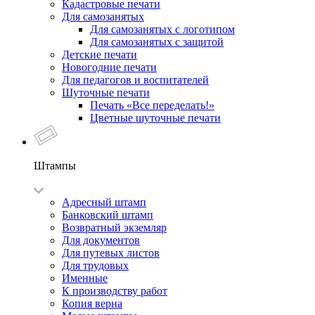
Кадастровые печати
Для самозанятых
Для самозанятых с логотипом
Для самозанятых с защитой
Детские печати
Новогодние печати
Для педагогов и воспитателей
Шуточные печати
Печать «Все переделать!»
Цветные шуточные печати
Штампы
Адресный штамп
Банковский штамп
Возвратный экземляр
Для документов
Для путевых листов
Для трудовых
Именные
К производству работ
Копия верна