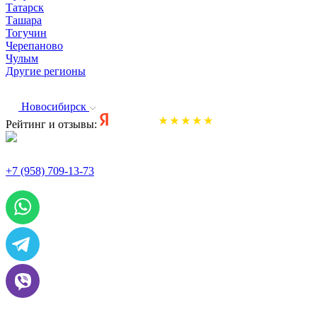
Татарск
Ташара
Тогучин
Черепаново
Чулым
Другие регионы
Новосибирск
Рейтинг и отзывы:
+7 (958) 709-13-73
По всем вопросам и заказам пишите: