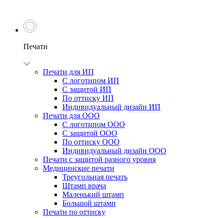
Печати
Печати для ИП
С логотипом ИП
С защитой ИП
По оттиску ИП
Индивидуальный дизайн ИП
Печати для ООО
С логотипом ООО
С защитой ООО
По оттиску ООО
Индивидуальный дизайн ООО
Печати с защитой разного уровня
Медицинские печати
Треугольная печать
Штамп врача
Маленький штамп
Большой штамп
Печати по оттиску