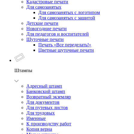
Кадастровые печати
Для самозанятых
Для самозанятых с логотипом
Для самозанятых с защитой
Детские печати
Новогодние печати
Для педагогов и воспитателей
Шуточные печати
Печать «Все переделать!»
Цветные шуточные печати
Штампы
Адресный штамп
Банковский штамп
Возвратный экземляр
Для документов
Для путевых листов
Для трудовых
Именные
К производству работ
Копия верна