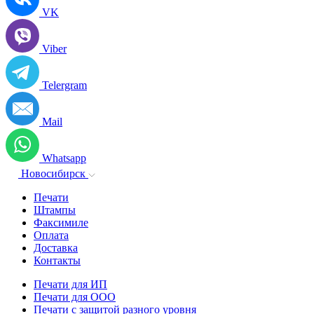
VK
Viber
Telergram
Mail
Whatsapp
Новосибирск
Печати
Штампы
Факсимиле
Оплата
Доставка
Контакты
Печати для ИП
Печати для ООО
Печати с защитой разного уровня