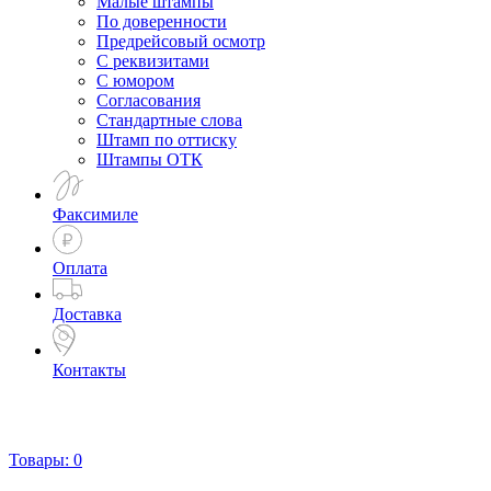
Малые штампы
По доверенности
Предрейсовый осмотр
С реквизитами
С юмором
Согласования
Стандартные слова
Штамп по оттиску
Штампы ОТК
Факсимиле
Оплата
Доставка
Контакты
Товары:
0