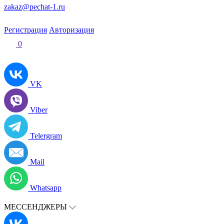
zakaz@pechat-1.ru
Регистрация
Авторизация
0
VK
Viber
Telergram
Mail
Whatsapp
МЕССЕНДЖЕРЫ