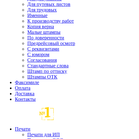
Для путевых листов
Для трудовых
Именные
К производству работ
Копия верна
Малые штампы
По доверенности
Предрейсовый осмотр
С реквизитами
С юмором
Согласования
Стандартные слова
Штамп по оттиску
Штампы ОТК
Факсимиле
Оплата
Доставка
Контакты
Печати
Печати для ИП