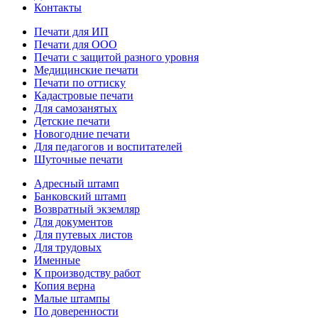
Контакты
Печати для ИП
Печати для ООО
Печати с защитой разного уровня
Медицинские печати
Печати по оттиску
Кадастровые печати
Для самозанятых
Детские печати
Новогодние печати
Для педагогов и воспитателей
Шуточные печати
Адресный штамп
Банковский штамп
Возвратный экземляр
Для документов
Для путевых листов
Для трудовых
Именные
К производству работ
Копия верна
Малые штампы
По доверенности