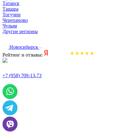
Татарск
Ташара
Тогучин
Черепаново
Чулым
Другие регионы
Новосибирск
Рейтинг и отзывы:
+7 (958) 709-13-73
По всем вопросам и заказам пишите: