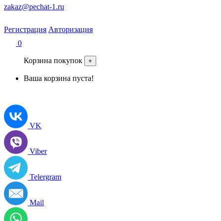
zakaz@pechat-1.ru
Регистрация
Авторизация
0
Корзина покупок
+
Ваша корзина пуста!
VK
Viber
Telergram
Mail